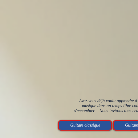
Avez-vous déjà voulu apprendre à 
musique dans un temps libre conf
s'encombrer . Nous invitons tous ceux
Guitare classique
Guitare