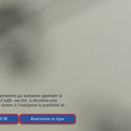
rsonnes qui souhaitent apprendre la
l suffit une fois à discrétion sans
 donner à l'enseignant la possibilité de
 RCM
Réservation en ligne