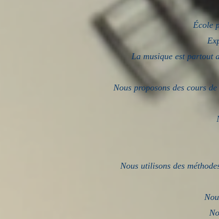
École p
Exp
La musique est partout a
Nous proposons des cours de 
Nous utilisons des méthodes
Nous
No