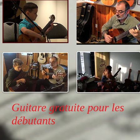
Guitare gratuite pour les
débutants