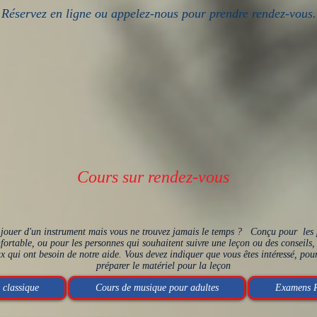
Réservez en ligne ou appelez-nous pour prendre rendez-vous.
Cours sur rendez-vous
jouer d'un instrument mais vous ne trouvez jamais le temps ?
Conçu pour les pe
ortable, ou pour les personnes qui souhaitent suivre une leçon ou des conseils, i
 qui ont besoin de notre aide. Vous devez indiquer que vous êtes intéressé, pour
préparer le matériel pour la leçon
 classique
Cours de musique pour adultes
Examens