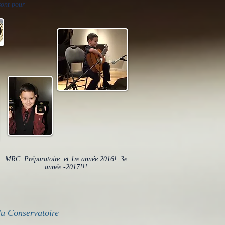
sont pour
MRC Préparatoire et 1re année 2016!
3e
année -2017!!!
du Conservatoire