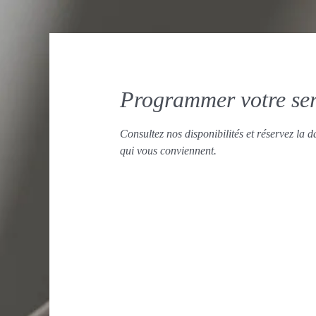
Programmer votre ser
Consultez nos disponibilités et réservez la da
qui vous conviennent.